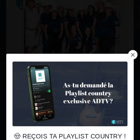
LES PRODUITS POUR
T'ACCOMPAGNER DANS
TON PARCOURS
🤠 REÇOIS TA PLAYLIST COUNTRY !