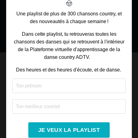
🤠
Par où commenceras-tu?
Une playlist de plus de 300 chansons country, et
des nouveautés à chaque semaine !
Voir tous les produits
Dans cette playlist, tu retrouveras toutes les
chansons des danses qui se retrouvent à l'intérieur
de la Plateforme virtuelle d'apprentissage de la
danse country ADTV.
Des heures et des heures d'écoute, et de danse.
DÉCOUVRE LA BOUTIQUE
ADTV!
Voir la boutique
JE VEUX LA PLAYLIST