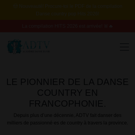
🤠 Nouveauté! Procure-toi le PDF de la compilation
Danse country pop Hits 2026!
La compilation HITS 2026 est arrivée! 🚨🔥
LE PIONNIER DE LA DANSE
COUNTRY EN
FRANCOPHONIE.
Depuis plus d’une décennie, ADTV fait danser des
milliers de passionné·es de country à travers la province.