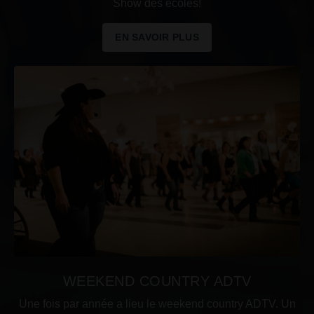
Show des écoles!
EN SAVOIR PLUS
WEEKEND COUNTRY ADTV
Une fois par année a lieu le weekend country ADTV. Un